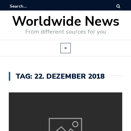
Worldwide News
From different sources for you
TAG: 22. DEZEMBER 2018