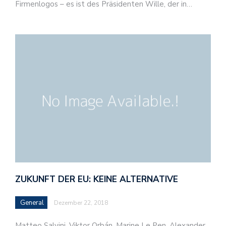
Firmenlogos – es ist des Präsidenten Wille, der in…
ZUKUNFT DER EU: KEINE ALTERNATIVE
General
Dezember 22, 2018
Matteo Salvini, Viktor Orbán, Marine Le Pen, Alexander