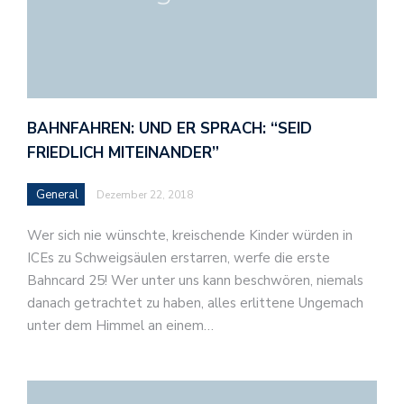
BAHNFAHREN: UND ER SPRACH: “SEID
FRIEDLICH MITEINANDER”
General
Dezember 22, 2018
Wer sich nie wünschte, kreischende Kinder würden in
ICEs zu Schweigsäulen erstarren, werfe die erste
Bahncard 25! Wer unter uns kann beschwören, niemals
danach getrachtet zu haben, alles erlittene Ungemach
unter dem Himmel an einem…