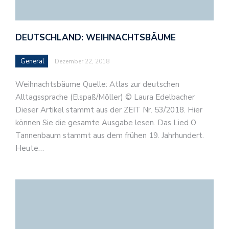
DEUTSCHLAND: WEIHNACHTSBÄUME
General
Dezember 22, 2018
Weihnachtsbäume Quelle: Atlas zur deutschen
Alltagssprache (Elspaß/Möller) © Laura Edelbacher
Dieser Artikel stammt aus der ZEIT Nr. 53/2018. Hier
können Sie die gesamte Ausgabe lesen. Das Lied O
Tannenbaum stammt aus dem frühen 19. Jahrhundert.
Heute…