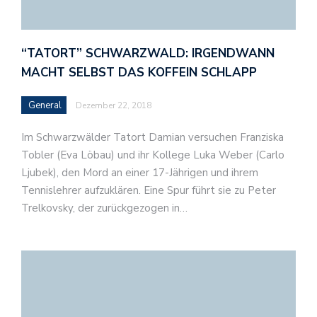
“TATORT” SCHWARZWALD: IRGENDWANN
MACHT SELBST DAS KOFFEIN SCHLAPP
General
Dezember 22, 2018
Im Schwarzwälder Tatort Damian versuchen Franziska
Tobler (Eva Löbau) und ihr Kollege Luka Weber (Carlo
Ljubek), den Mord an einer 17-Jährigen und ihrem
Tennislehrer aufzuklären. Eine Spur führt sie zu Peter
Trelkovsky, der zurückgezogen in…