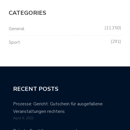
CATEGORIES
11.350
General
291
Sport
RECENT POSTS
Prozesse: Gericht: Gutschein für ausgefallene
Veranstaltungen rechtens
April 9, 2021